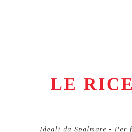
LE RIC
Ideali da Spalmare - Per 