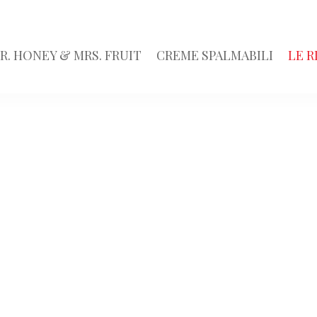
R. HONEY & MRS. FRUIT
CREME SPALMABILI
LE R