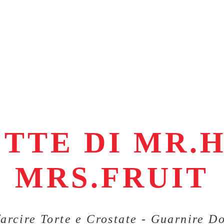
ETTE DI MR.
MRS.FRUIT
farcire Torte e Crostate - Guarnire D