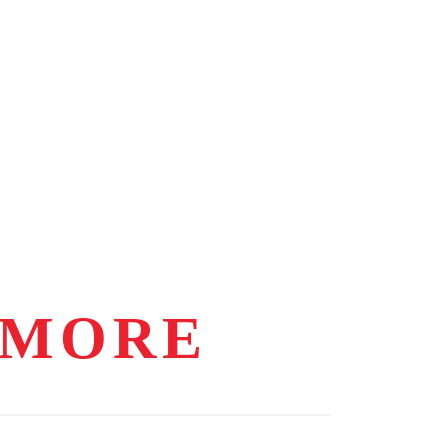
AMORE